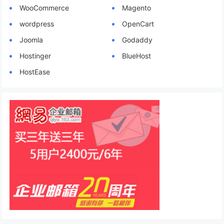
WooCommerce
Magento
wordpress
OpenCart
Joomla
Godaddy
Hostinger
BlueHost
HostEase