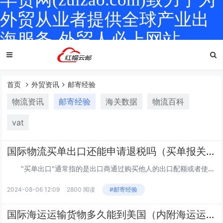
外贸从业者提供全球产业出
海服务-外贸人必上网站
首页
外贸资讯
邮寄经验
物流资讯
邮寄经验
海关数据
物流百科
vat
国际物流买单出口还能申请退税吗（买单报关的优劣势是什么）
"买单出口"通常指的是出口商通过购买他人的出口配额或者使用他人的出口权来进行出口贸易的做法。这种做法在某些情况下可能是由于出口商自身没有出口资质或者配额限制而采取的一种变通方式。以下是小编收集到的关于"买单出口"的一些利弊： ...
2024-08-06 12:09
2800 阅读
#邮寄经验
国际海运运输货物多久能到美国（内附海运运费计算）