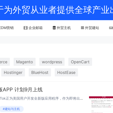
m)致力于为外贸从业者提供全球
EDM营销
企业邮箱
外贸主机
外贸建站
rce
Magento
wordpress
OpenCart
Hostinger
BlueHost
HostEase
版APP 计划9月上线
7月8日消息，据市场消息，TikTok正为美国用户开发全新版应用程序，作为即将出售美国业务计划的一部分。这款新应用计划于9月5日上线美国应用商店，现有TikTok应用将继续可用至2026年3月，但相关时间仍可能调整。 早在今年年初，美国国...
#建站与主机