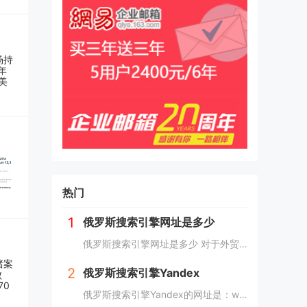
热门
1
俄罗斯搜索引擎网址是多少
俄罗斯搜索引擎网址是多少 对于外贸人来说，现在的俄罗斯市场可以算是一个炙手可热的香饽饽，而要开发俄罗斯客户，就需要会用他们的搜索引擎，下面详细介绍俄罗斯搜索引擎网址是多少？ 俄罗斯搜索引擎网址是多少 俄罗斯引擎官方入口地址https...
2
俄罗斯搜索引擎Yandex
俄罗斯搜索引擎Yandex的网址是：www.yandex.com，俄罗斯最著名和最常用的搜索引擎之一，"Яндекс"（Yandex）提供搜索引擎、电子邮件、在线地图、音乐、新闻、视频等各种在线服务。 如果你想访问"Яндекс"（Yan...