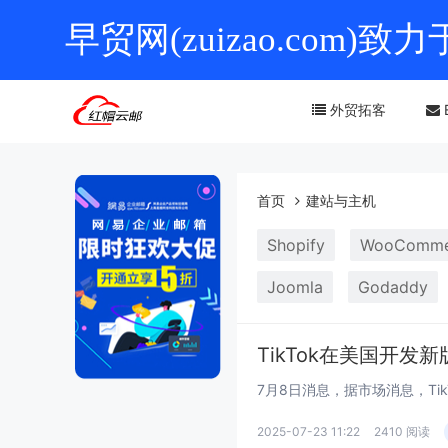
早贸网(zuizao.co
外贸拓客
首页
建站与主机
Shopify
WooComme
Joomla
Godaddy
TikTok在美国开发新
2025-07-23 11:22
2410 阅读