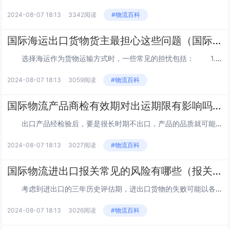
2024-08-07 18:13
3342阅读
#物流百科
国际海运出口货物货主最担心这些问题（国际海运干货知识分享）
选择海运作为货物运输方式时，一些常见的担忧包括： 1.运输时间： 海运通常需要相对较长的时间，特别是对于远距离...
2024-08-07 18:13
3059阅读
#物流百科
国际物流产品商检有效期对出运期限有影响吗（国际物流干货知识分享）
出口产品经检验后，要是很长时期不出口，产品的品质就可能会发生一定的改变，原先验证的结果就不可能充分体现产品的具体情况...
2024-08-07 18:13
3027阅读
#物流百科
国际物流进出口报关常见的风险有哪些（报关单被拒怎么办）
考虑到进出口的三年历史评估期，进出口货物的失败可能以各种方式出现，并且可能在数月或数年后才被发现。因此，企业必须确保...
2024-08-07 18:13
3026阅读
#物流百科