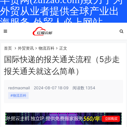
外贸从业者提供全球产业出
海服务-外贸人必上网站
首页
外贸资讯
物流百科
正文
国际快递的报关通关流程（5步走
报关通关就这么简单）
redmaomail
2024-08-07 18:09
阅读数 1354
#物流百科