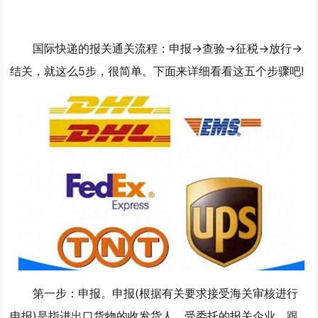
国际快递的报关通关流程：申报→查验→征税→放行→
结关，就这么5步，很简单。下面来详细看看这五个步骤吧!
第一步：申报。申报(根据有关要求接受海关审核进行
申报)是指进出口货物的收发货人、受委托的报关企业，跟