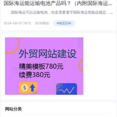
国际海运能运输电池产品吗？（内附国际海运危险品规定）
国际海运可以运输电池，但是需要遵守国际海运危险品规定。根据规定，电池被归类为危险品，因为它们可能会泄漏、燃烧或爆炸。...
2024-08-07 18:13
3038阅读
#物流百科
网站分类