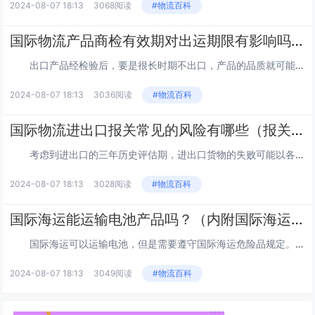
2024-08-07 18:13
3068阅读
#物流百科
国际物流产品商检有效期对出运期限有影响吗（国际物流干货知识分享）
出口产品经检验后，要是很长时期不出口，产品的品质就可能会发生一定的改变，原先验证的结果就不可能充分体现产品的具体情况...
2024-08-07 18:13
3036阅读
#物流百科
国际物流进出口报关常见的风险有哪些（报关单被拒怎么办）
考虑到进出口的三年历史评估期，进出口货物的失败可能以各种方式出现，并且可能在数月或数年后才被发现。因此，企业必须确保...
2024-08-07 18:13
3028阅读
#物流百科
国际海运能运输电池产品吗？（内附国际海运危险品规定）
国际海运可以运输电池，但是需要遵守国际海运危险品规定。根据规定，电池被归类为危险品，因为它们可能会泄漏、燃烧或爆炸。...
2024-08-07 18:13
3049阅读
#物流百科