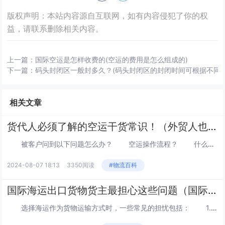
版权声明：本站内容源自互联网，如有内容侵犯了你的权
益，请联系删除相关内容。
上一篇：
国际空运是怎样收费的(空运的费用是怎么组成的)
下一篇：
码头封闭区一般封多久？(码头封闭区的封闭时间可根据不同
相关文章
货代人必须了解的空运干货常识！（外贸人也来学学空运干货）
被客户问到以下问题怎么办？ 空运操作流程？ 什么叫重平泡货？ 什么叫运价“靠级”？ 什么...
2024-08-07 18:13
3350阅读
#物流百科
国际海运出口货物货主最担心这些问题（国际海运干货知识分享）
选择海运作为货物运输方式时，一些常见的担忧包括： 1.运输时间： 海运通常需要相对较长的时间，特别是对于远距离...