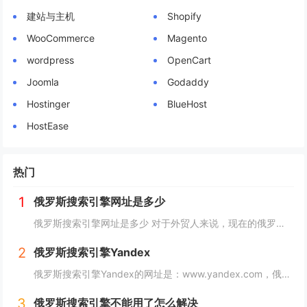
建站与主机
Shopify
WooCommerce
Magento
wordpress
OpenCart
Joomla
Godaddy
Hostinger
BlueHost
HostEase
热门
1
俄罗斯搜索引擎网址是多少
俄罗斯搜索引擎网址是多少 对于外贸人来说，现在的俄罗斯市场可以算是一个炙手可热的香饽饽，而要开发俄罗斯客户，就需要会用他们的搜索引擎，下面详细介绍俄罗斯搜索引擎网址是多少？ 俄罗斯搜索引擎网址是多少 俄罗斯引擎官方入口地址https...
2
俄罗斯搜索引擎Yandex
俄罗斯搜索引擎Yandex的网址是：www.yandex.com，俄罗斯最著名和最常用的搜索引擎之一，"Яндекс"（Yandex）提供搜索引擎、电子邮件、在线地图、音乐、新闻、视频等各种在线服务。 如果你想访问"Яндекс"（Yan...
3
俄罗斯搜索引擎不能用了怎么解决