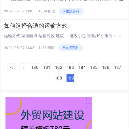
2024-08-07 11:03
1334 阅读
#物流百科
如何选择合适的运输方式
运输方式 渠道特点 运输时效 建议 邮政小包 重量/尺寸限制： 最大重量不能超过2kg 非圆筒货...
2024-08-07 11:03
1459 阅读
#物流百科
‹‹
‹
180
181
182
183
184
185
186
187
188
189