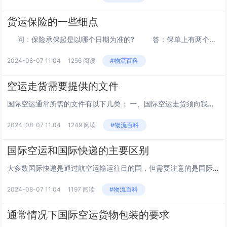
货运保险的一些细点
问：保险承保起是以哪个日期为准的? 答：保单上有两个日期,一个是起运日期一个是签单日期.一般以后者为准。 问：什么是保险理赔？有什么程序？ 答：理赔是发生保...
2024-08-07 11:04
1256 阅读
#物流百科
空运走货需要提供的文件
国际空运通常所需的文件有以下几类： 一、国际空运走货须向我司提供的基础文件： 1、BOOKING---订仓单（凭此文件交货进仓库） 订仓单中的信息须包含起运机场，目的机场，航空公司，发件人/收件人的公司名、地址、联系人、...
2024-08-07 11:04
1249 阅读
#物流百科
国际空运和国际快递的主要区别
大多数国际快递是通过航空运输运往目的国，但需要注意的是国际空运与国际快递其实是两种不同的运输方式，两者有何区别呢？百运网小编为您整理如下： （1）运输主体不同 国际空运的运输主体是各大航空公司，如CZ中国南方航空、EK阿联酋航...
2024-08-07 11:04
1197 阅读
#物流百科
通常情况下国际空运货物包装的要求