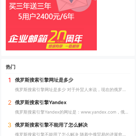
热门
1
俄罗斯搜索引擎网址是多少
俄罗斯搜索引擎网址是多少 对于外贸人来说，现在的俄罗斯市场可以算是一个炙手可热的香饽饽，而要开发俄罗斯客户，就需要会用他们的搜索引擎，下面详细介绍俄罗斯搜索引擎网址是多少？ 俄罗斯搜索引擎网址是多少 俄罗斯引擎官方入口地址https...
2
俄罗斯搜索引擎Yandex
俄罗斯搜索引擎Yandex的网址是：www.yandex.com，俄罗斯最著名和最常用的搜索引擎之一，"Яндекс"（Yandex）提供搜索引擎、电子邮件、在线地图、音乐、新闻、视频等各种在线服务。 如果你想访问"Яндекс"（Yan...
3
俄罗斯搜索引擎不能用了怎么解决
俄罗斯搜索引擎不能用了怎么解决 随着中俄贸易的进展愈加顺利，越来越多的外贸人都尝试着与俄罗斯客户进行接触，而这最重要的便是学会使用俄罗斯搜索引擎，但很多人会发现自己的搜索引擎突然不能用了，下面，小编就来详细介绍下俄罗斯搜索引擎不能用了怎么解...