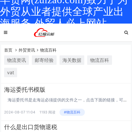
外贸从业者提供全球产业出
海服务-外贸人必上网站
首页
外贸资讯
物流百科
物流资讯
邮寄经验
海关数据
物流百科
vat
海运委托书模版
海运委托书是走海运必须提供的文件之一，点击下面的链接，可直接下载海运委托书模版： /Upload/file/20160131/20160131095325_0726.xls&nbs...
2024-08-07 11:04
1193 阅读
#物流百科
什么是出口货物退税