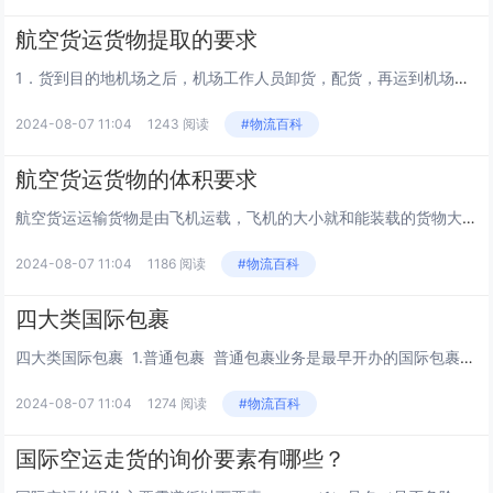
航空货运货物提取的要求
1．货到目的地机场之后，机场工作人员卸货，配货，再运到机场仓库大概需要2-3个小时不等，所以一般航班到达目的地之后，都不能立即到机场提到货，必须晚2-3个小时才能提货。 2 、收货人提取货物时需要提供空运单上的收货人及被委...
2024-08-07 11:04
1243 阅读
#物流百科
航空货运货物的体积要求
航空货运运输货物是由飞机运载，飞机的大小就和能装载的货物大小有着直接的关系，比如，货机能装载的货物一般都比客机的大，客机由于货舱比较小，所以装载的货物的尺寸大小就受到很大限制了。 走货物品的体积、重量要求： 1．最小体积：长＋...
2024-08-07 11:04
1186 阅读
#物流百科
四大类国际包裹
四大类国际包裹 1.普通包裹 普通包裹业务是最早开办的国际包裹业务,是参加邮政包裹协定的会员国邮政都必须办理的基本业务。除禁限寄物品和超过规定限量寄递的物品外,都可按包裹寄递。包裹内不准夹寄信函,但可以...
2024-08-07 11:04
1274 阅读
#物流百科
国际空运走货的询价要素有哪些？