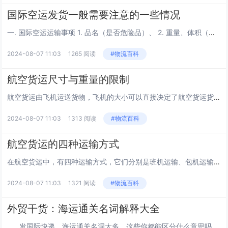
国际空运发货一般需要注意的一些情况
一. 国际空运运输事项 1. 品名（是否危险品）、 2. 重量、体积（尺寸大小） 3. 包装（是否木箱，有无托盘） 4. 目的机场（是否基本点） 5. 要求时间（直飞或转...
2024-08-07 11:03
1265 阅读
#物流百科
航空货运尺寸与重量的限制
航空货运由飞机运送货物，飞机的大小可以直接决定了航空货运货物的尺寸与重量的大小。根据航班机型及始发站、中转站和目的站机场的设备条件、装卸能力确定可收运货的最大重量和尺寸。 1、非宽体飞机（座位在200个以内，通道也只是单通道...
2024-08-07 11:03
1313 阅读
#物流百科
航空货运的四种运输方式
在航空货运中，有四种运输方式，它们分别是班机运输、包机运输、集中托运和航空快递，而前3中属于传统的航空货运业务。 第一种：班机运输 班机运输(Scheduled Airline)指具有固定开航时间、航线和停靠航站的飞...
2024-08-07 11:03
1321 阅读
#物流百科
外贸干货：海运通关名词解释大全
发国际快递，海运通关名词太多，这些你都能区分什么意思吗？这次词能助你事半功倍哦！ 1、货管监管：简称货管。是海关代表国家在口岸，根据《海关法》和国家其他进出口法律、法规和政策监督合法...