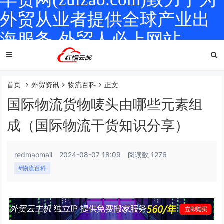
外贸从业者提供全球产业出
海服务-外贸人必上网站
首页
外贸资讯
物流百科
正文
国际物流货物唛头由哪些元素组
成（国际物流干货知识分享）
redmaomail
2024-08-07 18:09
阅读数 1276
#物流百科