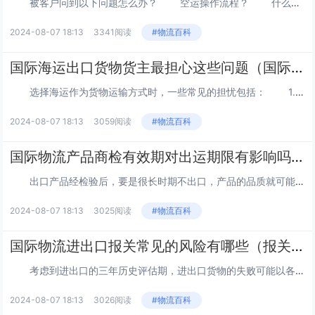
被客户问到以下问题怎么办？ 空运操作流程？ 什么叫重平泡货？ 什么叫运价“靠级”？ 什么...
2024-08-07 18:13
3341阅读
#物流百科
国际海运出口货物货主最担心这些问题（国际海运干货知识分享）
选择海运作为货物运输方式时，一些常见的担忧包括： 1.运输时间： 海运通常需要相对较长的时间，特别是对于远距离...
2024-08-07 18:13
3059阅读
#物流百科
国际物流产品商检有效期对出运期限有影响吗（国际物流干货知识分享）
出口产品经检验后，要是很长时期不出口，产品的品质就可能会发生一定的改变，原先验证的结果就不可能充分体现产品的具体情况...
2024-08-07 18:13
3025阅读
#物流百科
国际物流进出口报关常见的风险有哪些（报关单被拒怎么办）
考虑到进出口的三年历史评估期，进出口货物的失败可能以各种方式出现，并且可能在数月或数年后才被发现。因此，企业必须确保...
2024-08-07 18:13
3026阅读
#物流百科