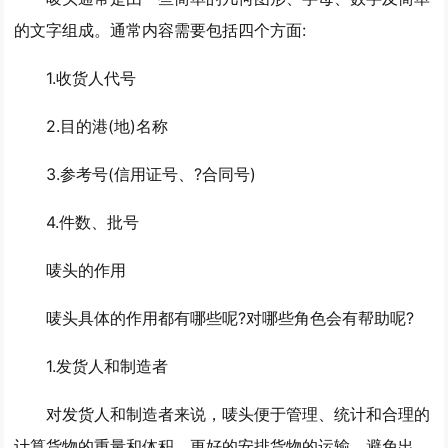
的文字组成。通常内容需要包括四个方面:
1.收货人代号
2.目的港(地)名称
3.参考号(信用证号、?合同号)
4.件数、批号
唛头的作用
唛头具体的作用都有哪些呢?对哪些角色会有帮助呢?
1.发货人和制造者
对发货人和制造者来说，唛头便于管理、统计和合理的
计算货物的重量和体积，更好的安排货物的运输，避免出