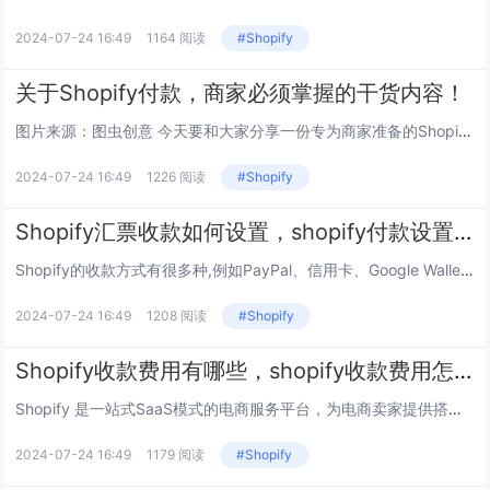
2024-07-24 16:49
1164 阅读
#Shopify
关于Shopify付款，商家必须掌握的干货内容！
图片来源：图虫创意 今天要和大家分享一份专为商家准备的Shopify收款秘籍。作为一位有志开拓电商市场的商家，掌握Shopify的付款方式和流程。不仅可以帮助商家顺利收款，还可以为顾客提供优质的付款体验。这个环节对于我们成功建设独立站非常...
2024-07-24 16:49
1226 阅读
#Shopify
Shopify汇票收款如何设置，shopify付款设置方式
Shopify的收款方式有很多种,例如PayPal、信用卡、Google Wallet、货到付款、汇票等，今天就来说说Shopify汇票收款如何设置，shopify付款设置方式。 使用手动付款方式 您可从 Shopify 后台支付服...
2024-07-24 16:49
1208 阅读
#Shopify
Shopify收款费用有哪些，shopify收款费用怎么算
Shopify 是一站式SaaS模式的电商服务平台，为电商卖家提供搭建网店的技术和模版，管理全渠道的营销、售卖、支付、物流等服务。下面一起看看Shopify收款费用有哪些，shopify收款费用怎么算？ shopify收款费用主要有三...
2024-07-24 16:49
1179 阅读
#Shopify