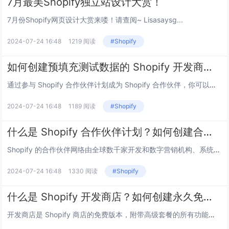
7月最美Shopify独立站设计大赏！
7月份Shopify网页设计大赏来喽！请查阅~ Lisasaysg...
2024-07-24 16:48
1219 阅读
#Shopify
如何创建预填充测试数据的 Shopify 开发商店？
通过参与 Shopify 合作伙伴计划成为 Shopify 合作伙伴，你可以使用 Shopify 完整的开发商店环境创建不限数量的免费开发商店、测试应用或模板。 默认情况下，Shopify 开发商店将创建为空白商店，其中不包含任何数据。...
2024-07-24 16:48
1189 阅读
#Shopify
什么是 Shopify 合作伙伴计划？如何创建合作伙伴账户？
Shopify 的合作伙伴网络由全球数千家开发和数字营销机构、系统集成商和技术合作伙伴组成。 Shopify 合作伙伴计划 Shopify 合作伙伴计划可免费加入，Shopify 合作伙伴可通过该计划发展业务赚取收入，你可以通过为商家开...
2024-07-24 16:48
1330 阅读
#Shopify
什么是 Shopify 开发商店？如何创建永久免费的测试店铺？
开发商店是 Shopify 商店的免费版本，附带高级套餐的所有功能以及 Shopify Plus 套餐的部分功能（提供无限试用期），可用于为你的客户设计、构建、测试和优化商店，你还可以在构建商店时利用它来测试模板和应用。 什么是 Shop...