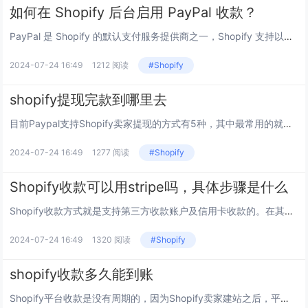
如何在 Shopify 后台启用 PayPal 收款？
PayPal 是 Shopify 的默认支付服务提供商之一，Shopify 支持以下 3 个 PayPal 付款集成：PayPal Express，PayPal Payflow Pro 以及 Venmo。 创建 Shopify 在线商店的...
2024-07-24 16:49
1212 阅读
#Shopify
shopify提现完款到哪里去
目前Paypal支持Shopify卖家提现的方式有5种，其中最常用的就是绑定Lianlian或是Payoneer提现，这两种方式的是不受国内的人均5万美金结汇限制的，按银行当天的美金现汇牌价，3-4天即可到账。 也可以直接提现到国内银...
2024-07-24 16:49
1277 阅读
#Shopify
Shopify收款可以用stripe吗，具体步骤是什么
Shopify收款方式就是支持第三方收款账户及信用卡收款的。在其中信用卡收款又是分为2Checkout和Stripe两种。因此Shopify收款可以用stripe，下面我们就来看看具体步骤。 对于Stripe收款账户注册资料如下：...
2024-07-24 16:49
1320 阅读
#Shopify
shopify收款多久能到账
Shopify平台收款是没有周期的，因为Shopify卖家建站之后，平台对收款、运营等管控比较少。Shopify不会对卖家的货款进行押款，也就是说买家确认收货之后，订单的款项就会马上打到你的收款账户中。 不过有一些信用卡公司，会对卖家...