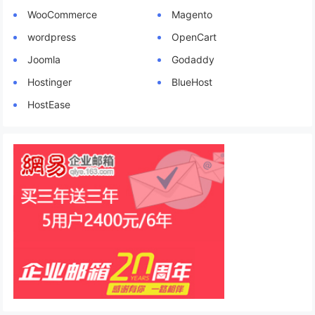
WooCommerce
Magento
wordpress
OpenCart
Joomla
Godaddy
Hostinger
BlueHost
HostEase